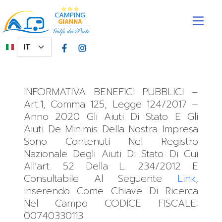
Salta al contenuto principale
Select your language
Trasparenza
Home
Trasparenza
INFORMATIVA BENEFICI PUBBLICI –
Art.1, Comma 125, Legge 124/2017 –
Anno 2020 Gli Aiuti Di Stato E Gli
Aiuti De Minimis Della Nostra Impresa
Sono Contenuti Nel Registro
Nazionale Degli Aiuti Di Stato Di Cui
All’art. 52 Della L. 234/2012 E
Consultabile Al Seguente
Link
,
Inserendo Come Chiave Di Ricerca
Nel Campo CODICE FISCALE:
00740330113