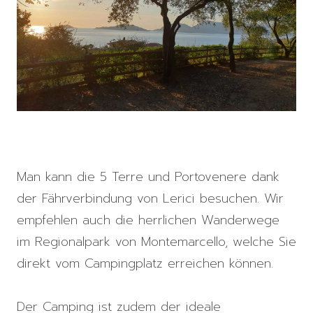
Man kann die 5 Terre und Portovenere dank
der Fährverbindung von Lerici besuchen. Wir
empfehlen auch die herrlichen Wanderwege
im Regionalpark von Montemarcello, welche Sie
direkt vom Campingplatz erreichen können.
Der Camping ist zudem der ideale