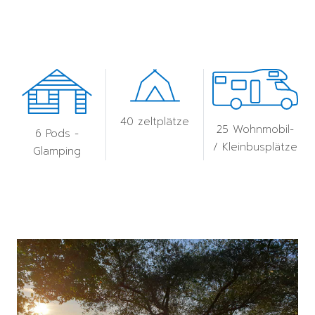
40 zeltplätze
25 Wohnmobil-
6 Pods -
/ Kleinbusplätze
Glamping