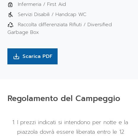
Infermeria / First Aid
Servizi Disabili / Handcap WC
Raccolta differenziata Rifiuti / Diversified
Garbage Box
Scarica PDF
save_alt
Regolamento del Campeggio
I prezzi indicati si intendono per notte e la
piazzola dovrà essere liberata entro le 12