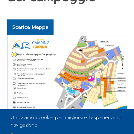
Scarica Mappa
Utilizziamo i cookie per migliorare l'esperienza di
navigazione.