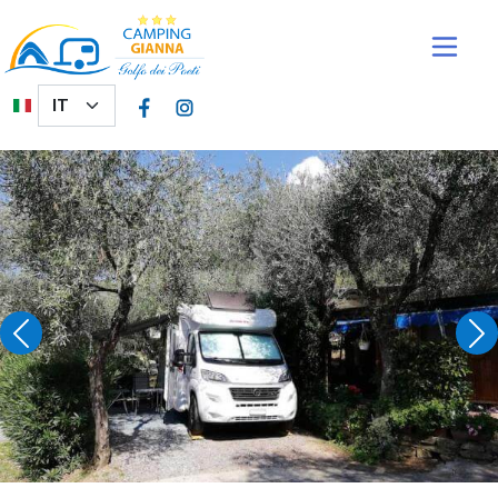
Salta al contenuto principale
Select your language