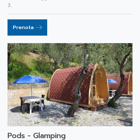
3...
Prenota
Pods - Glamping