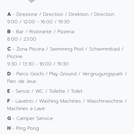
A
- Direzione / Direction / Direktion / Direction
9:00 / 12:00 - 16:00 / 19:30
B
- Bar / Ristorante / Pizzeria
8:00 / 23:00
C
- Zona Piscina / Swimming Pool / Schwimmbad /
Piscine
9:30 / 13:30 - 16:00 / 19:30
D
- Parco Giochi / Play Ground / Vergnugungspark /
Parc de Jeux
E
- Servizi / WC / Toilette / Toilet
F
- Lavatrici / Washing Machines / Waschmaschine /
Machines a Lave
G
- Camper Service
H
- Ping Pong