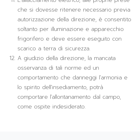
L'allacciamento elettrico, alle proprie prese
che si dovesse ritenere necessario previa
autorizzazione della direzione, è consentito
soltanto per illuminazione e apparecchio
frigorifero e deve essere eseguito con
scarico a terra di sicurezza.
A giudizio della direzione, la mancata
osservanza di tali norme ed un
comportamento che danneggi l'armonia e
lo spirito dell'insediamento, potrà
comportare l'allontanamento dal campo,
come ospite indesiderato.