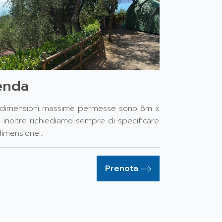
enda
 dimensioni massime permesse sono 8m x
 inoltre richiediamo sempre di specificare
dimensione...
Prenota