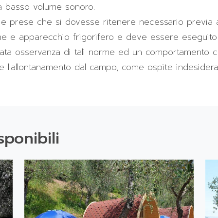
e a basso volume sonoro.
oprie prese che si dovesse ritenere necessario previa 
one e apparecchio frigorifero e deve essere eseguito 
ncata osservanza di tali norme ed un comportamento ch
e l'allontanamento dal campo, come ospite indesidera
sponibili