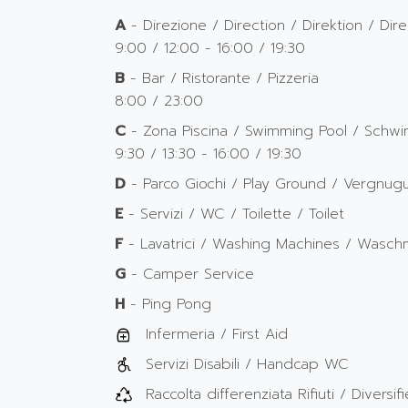
A
- Direzione / Direction / Direktion / Dire
9:00 / 12:00 - 16:00 / 19:30
B
- Bar / Ristorante / Pizzeria
8:00 / 23:00
C
- Zona Piscina / Swimming Pool / Schw
9:30 / 13:30 - 16:00 / 19:30
D
- Parco Giochi / Play Ground / Vergnug
E
- Servizi / WC / Toilette / Toilet
F
- Lavatrici / Washing Machines / Wasch
G
- Camper Service
H
- Ping Pong
Infermeria / First Aid
Servizi Disabili / Handcap WC
Raccolta differenziata Rifiuti / Divers