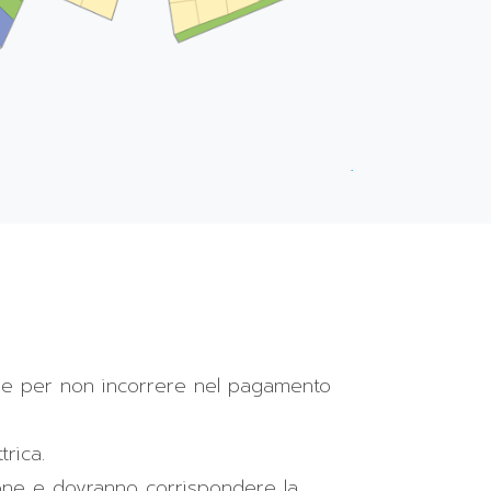
2 ore per non incorrere nel pagamento
trica.
ione e dovranno corrispondere la