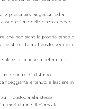
te, a presentarsi ai gestori ed a
l'assegnazione della piazzola deve
re che non siano la propria tenda o
tacolino il libero transito degli altri
ali solo e comunque a determinate
l fumo non rechi disturbo.
i campeggiante è tenuto a lasciare in
i in custodia alla stessa.
i rumori durante il giorno, la