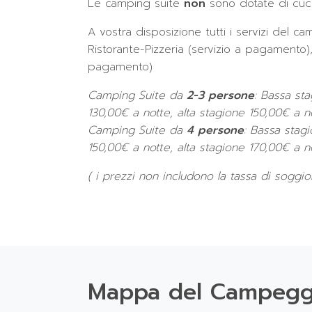
Le camping suite
non
sono dotate di cucin
A vostra disposizione tutti i servizi del c
Ristorante-Pizzeria (servizio a pagamento)
pagamento)
Camping Suite da
2-3 persone
: Bassa st
130,00€ a notte, alta stagione 150,00€ a n
Camping Suite da
4 persone
: Bassa stag
150,00€ a notte, alta stagione 170,00€ a n
( i prezzi non includono la tassa di soggio
Mappa del Campegg