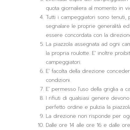
quota giornaliera al momento in vi
Tutti i campeggiatori sono tenuti, 
segnalare le proprie generalità ed
essere concordata con la direzion
La piazzola assegnata ad ogni ca
la propria roulotte. E' inoltre proib
campeggiatori.
E' facolta della direzione conced
condizioni.
E' permesso l'uso della griglia a 
I rifiuti di qualsiasi genere devo
perfetto ordine e pulizia la piazzo
La direzione non risponde per ogg
Dalle ore 14 alle ore 16 e dalle ore