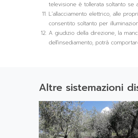
televisione è tollerata soltanto s
L'allacciamento elettrico, alle pr
consentito soltanto per illuminazi
A giudizio della direzione, la ma
dell'insediamento, potrà comportar
Altre sistemazioni di