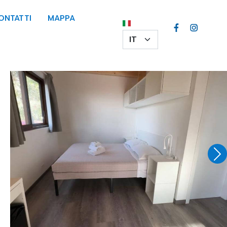
ONTATTI
MAPPA
Select your language