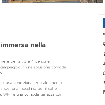
S
 immersa nella
amere per 2 , 3 e 4 persone.
el campeggio in una soluzione comoda
o.
o, aria condizionata/riscaldamento,
evande, una macchina per il caffe
hè, WIFI, e una comoda terrazza con