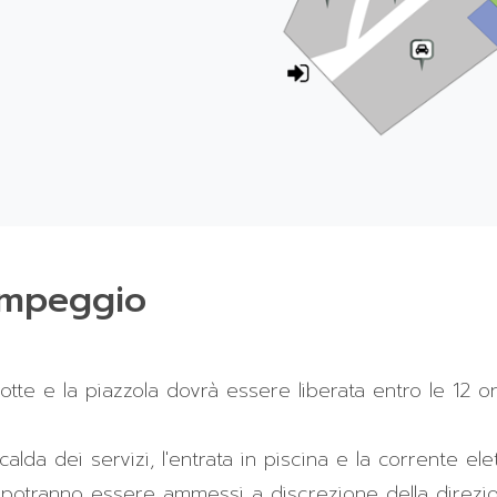
ampeggio
 notte e la piazzola dovrà essere liberata entro le 1
lda dei servizi, l'entrata in piscina e la corrente elet
i potranno essere ammessi a discrezione della direz