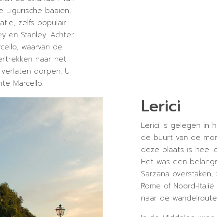
 Ligurische baaien,
ie, zelfs populair
ley en Stanley. Achter
cello, waarvan de
ertrekken naar het
verlaten dorpen. U
nte Marcello.
Lerici
Lerici is gelegen in 
de buurt van de mon
deze plaats is heel 
Het was een belangri
Sarzana overstaken, 
Rome of Noord-Italië.
naar de wandelroute 