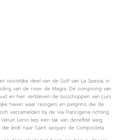
het oostelijke deel van de Golf van La Spezia, in
ding van de rivier de Magra. De oorsprong van
oud en hier verbleven de bisschoppen van Luni.
jke haven waar reizigers en pelgrims die de
zich verzamelden bij de Via Francigena richting
 Vanuit Lerici liep een tak van dezelfde weg,
die leidt naar Saint Jacques de Compostela.