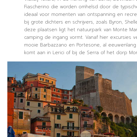
Fiascherino die worden omhelsd door de typische
ideaal voor momenten van ontspanning en recreat
bij grote dichters en schrijvers, zoals Byron, Shel
deze plaatsen ligt het natuurpark van Monte Mar
camping de ingang vormt. Vanaf hier excursies v
mooie Barbazzano en Portesone, al eeuwenlang 
komt aan in Lerici of bij de Serra of het dorp Mo