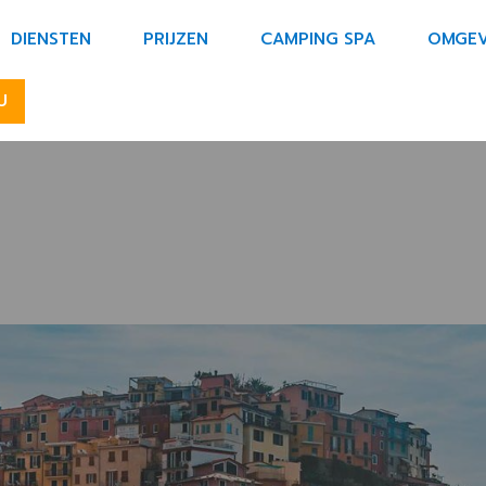
incipale NL
DIENSTEN
PRIJZEN
CAMPING SPA
OMGEV
U