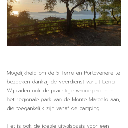
Mogelijkheid om de 5 Terre en Portovenere te
bezoeken dankzij de veerdienst vanuit Lerici.
Wij raden ook de prachtige wandelpaden in
het regionale park van de Monte Marcello aan,
die toegankelijk zijn vanaf de camping.
Het is ook de ideale uitvalsbasis voor een