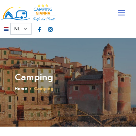
Overslaan en naar de inhoud gaan
Select your language
Camping
Home
Camping