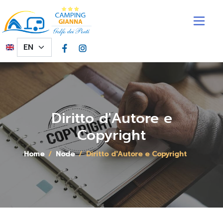
Skip to main content
Select your language
Diritto d'Autore e
Copyright
Home
Node
Diritto d'Autore e Copyright