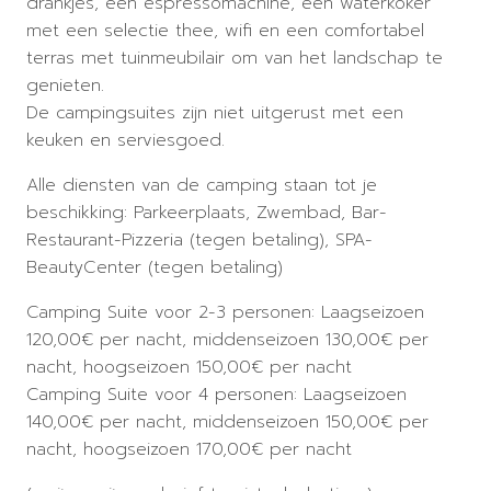
drankjes, een espressomachine, een waterkoker
met een selectie thee, wifi en een comfortabel
terras met tuinmeubilair om van het landschap te
genieten.
De campingsuites zijn niet uitgerust met een
keuken en serviesgoed.
Alle diensten van de camping staan tot je
beschikking: Parkeerplaats, Zwembad, Bar-
Restaurant-Pizzeria (tegen betaling), SPA-
BeautyCenter (tegen betaling)
Camping Suite voor 2-3 personen: Laagseizoen
120,00€ per nacht, middenseizoen 130,00€ per
nacht, hoogseizoen 150,00€ per nacht
Camping Suite voor 4 personen: Laagseizoen
140,00€ per nacht, middenseizoen 150,00€ per
nacht, hoogseizoen 170,00€ per nacht