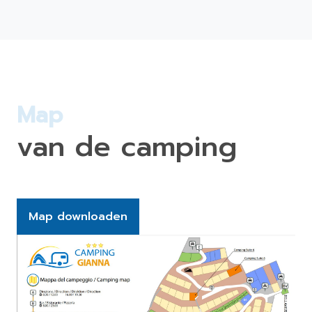
Map
van de camping
Map downloaden