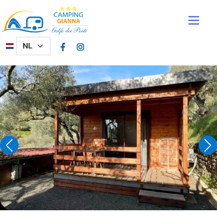
Overslaan en naar de inhoud gaan
Select your language