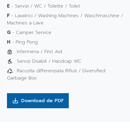
E
- Servizi / WC / Toilette / Toilet
F
- Lavatrici / Washing Machines / Waschmaschine /
Machines a Lave
G
- Camper Service
H
- Ping Pong
Infermeria / First Aid
Servizi Disabili / Handcap WC
Raccolta differenziata Rifiuti / Diversified
Garbage Box
Download de PDF
save_alt