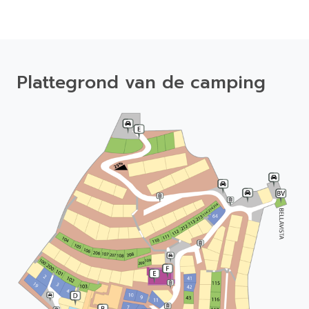
Plattegrond van de camping