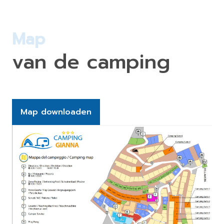
Map
van de camping
Map downloaden