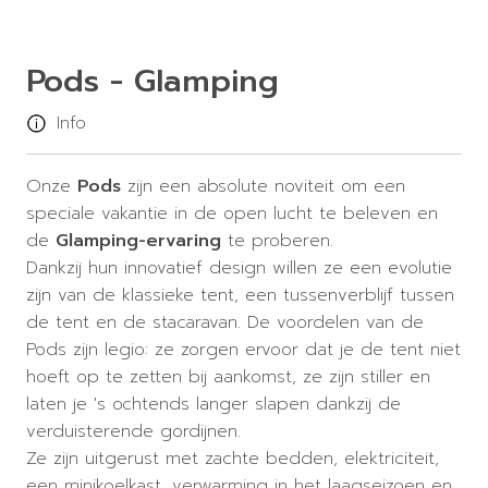
Pods - Glamping
Info
Onze
Pods
zijn een absolute noviteit om een ​​
speciale vakantie in de open lucht te beleven en
de
Glamping-ervaring
te proberen.
Dankzij hun innovatief design willen ze een evolutie
zijn van de klassieke tent, een tussenverblijf tussen
de tent en de stacaravan. De voordelen van de
Pods zijn legio: ze zorgen ervoor dat je de tent niet
hoeft op te zetten bij aankomst, ze zijn stiller en
laten je 's ochtends langer slapen dankzij de
verduisterende gordijnen.
Ze zijn uitgerust met zachte bedden, elektriciteit,
een minikoelkast, verwarming in het laagseizoen en