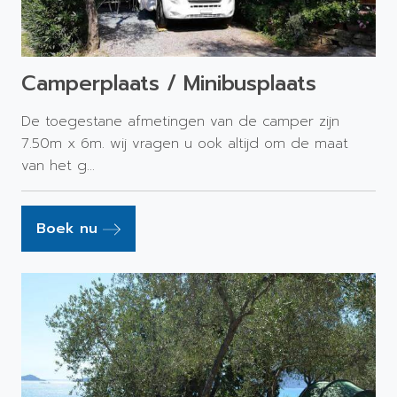
Camperplaats / Minibusplaats
De toegestane afmetingen van de camper zijn
7.50m x 6m. wij vragen u ook altijd om de maat
van het g...
Boek nu