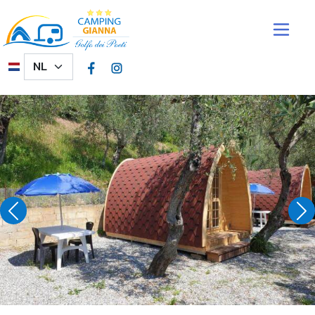
Overslaan en naar de inhoud gaan
Select your language