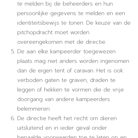
te melden bij de beheerders en hun
persoonlijke gegevens te melden en een
identiteitsbewijs te tonen. De keuze van de
pitchopdracht moet worden
overeengekomen met de directie.
De aan elke kampeerder toegewezen
plaats mag niet anders worden ingenomen
dan de eigen tent of caravan. Het is ook
verboden gaten te graven, draden te
leggen of hekken te vormen die de vrije
doorgang van andere kampeerders
belemmeren.
De directie heeft het recht om dieren
uitsluitend en in ieder geval onder
bepaalde voorwaarden toe te laten op en