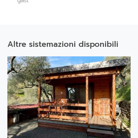
gast.
Altre sistemazioni disponibili