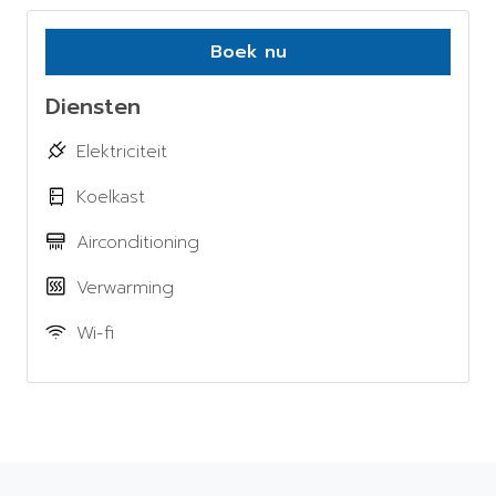
Boek nu
Diensten
Elektriciteit
Koelkast
Airconditioning
Verwarming
Wi-fi