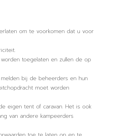
verlaten om te voorkomen dat u voor
citeit.
worden toegelaten en zullen de op
te melden bij de beheerders en hun
 pitchopdracht moet worden
 eigen tent of caravan. Het is ook
gang van andere kampeerders
oorwaarden toe te laten op en te