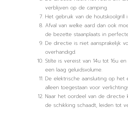
verblijven op de camping.
Het gebruik van de houtskoolgrill
Afval van welke aard dan ook moe
de bezette staanplaats in perfect
De directie is niet aansprakelijk v
overhandigd.
Stilte is vereist van 14u tot 16u 
een laag geluidsvolume.
De elektrische aansluiting op het
alleen toegestaan ​​voor verlichti
Naar het oordeel van de directie
de schikking schaadt, leiden tot v