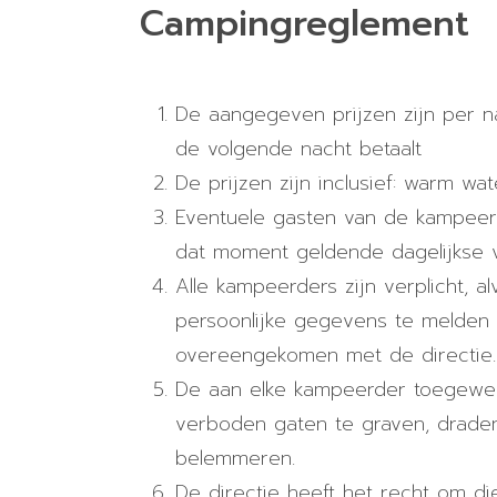
Campingreglement
De aangegeven prijzen zijn per n
de volgende nacht betaalt
De prijzen zijn inclusief: warm wa
Eventuele gasten van de kampeer
dat moment geldende dagelijkse 
Alle kampeerders zijn verplicht, 
persoonlijke gegevens te melden 
overeengekomen met de directie.
De aan elke kampeerder toegewez
verboden gaten te graven, drade
belemmeren.
De directie heeft het recht om di