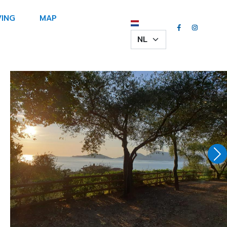
ING
MAP
Select your language