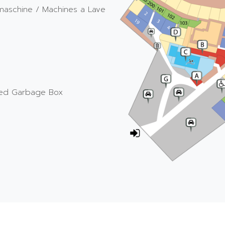
maschine / Machines a Lave
ified Garbage Box