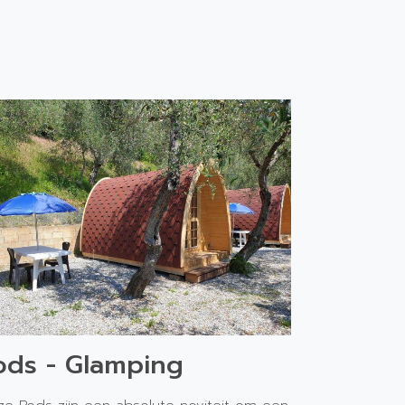
ods - Glamping