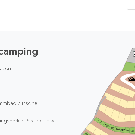
 camping
ction
immbad / Piscine
ungspark / Parc de Jeux