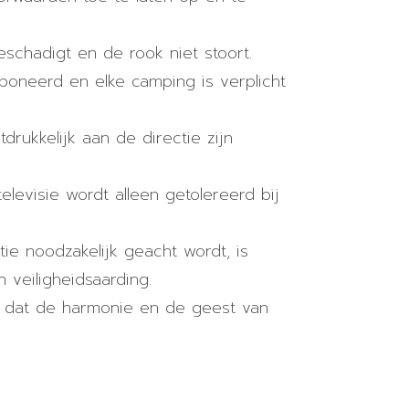
schadigt en de rook niet stoort.
oneerd en elke camping is verplicht
tdrukkelijk aan de directie zijn
elevisie wordt alleen getolereerd bij
ie noodzakelijk geacht wordt, is
 veiligheidsaarding.
g dat de harmonie en de geest van