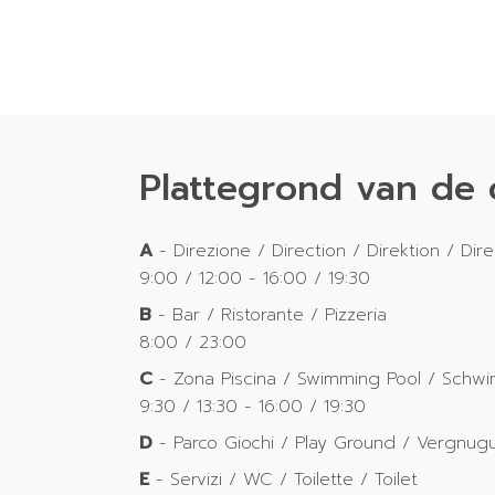
Plattegrond van de
A
- Direzione / Direction / Direktion / Dire
9:00 / 12:00 - 16:00 / 19:30
B
- Bar / Ristorante / Pizzeria
8:00 / 23:00
C
- Zona Piscina / Swimming Pool / Schw
9:30 / 13:30 - 16:00 / 19:30
D
- Parco Giochi / Play Ground / Vergnug
E
- Servizi / WC / Toilette / Toilet