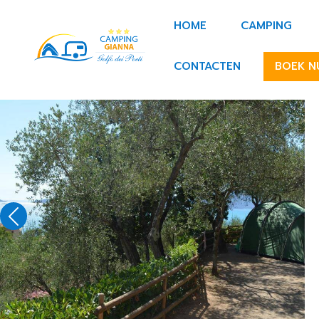
Overslaan en naar de inhoud gaan
Navigazione pr
HOME
CAMPING
CONTACTEN
BOEK N